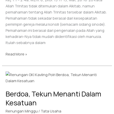
Allah Trinitas tidak ditemukan dalam Alkitab, namun
pemahaman tentang Allah Trinitas tersebar dalam Alkitab.
Pemahaman tidak sekadar berasal dari kesepakatan
pemimpin gereja melalui konsili (semacam sidang sinode).
Pemahaman ini berasal dari pengenalan pada Allah yang
kehadiran-Nya tidak mudah diidentifikasi oleh manusia.
Itulah sebabnya dalam
Read More »
Berdoa,
Tekun
Menanti
Berdoa, Tekun Menanti Dalam
Dalam
Kesatuan
Kesatuan
Renungan Minggu
/
Tata Usaha