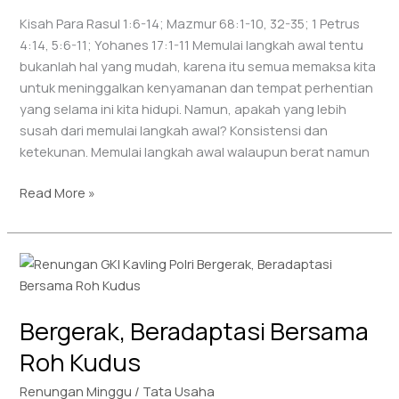
Kisah Para Rasul 1:6-14; Mazmur 68:1-10, 32-35; 1 Petrus
4:14, 5:6-11; Yohanes 17:1-11 Memulai langkah awal tentu
bukanlah hal yang mudah, karena itu semua memaksa kita
untuk meninggalkan kenyamanan dan tempat perhentian
yang selama ini kita hidupi. Namun, apakah yang lebih
susah dari memulai langkah awal? Konsistensi dan
ketekunan. Memulai langkah awal walaupun berat namun
Read More »
Bergerak,
Beradaptasi
Bersama
Bergerak, Beradaptasi Bersama
Roh
Kudus
Roh Kudus
Renungan Minggu
/
Tata Usaha